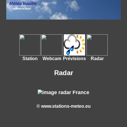
Station
Webcam
Prévisions
Radar
Radar
©
www.stations-meteo.eu